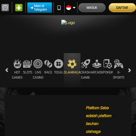
Main di
MASUK
DAFTAR
Telegram
HOT
SLOTS
LIVE
RACE
TOGEL
OLAHRAGA
CRASH
ARCADE
POKER
E-
SABUN
GAMES
CASINO
GAME
SPORTS
AYAM
Platform Saba
adalah platform
taruhan
olahraga