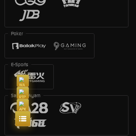
Poker
E-Sports
Sabung Ayam