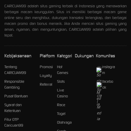
CARICUAN99 adalah situs gaming terbaik di Indonesia yang menawarkan
berbagai macam keunggulan. Situs ini memiliki berbagai macam game
online seru dan menghibur, dukungan transaksi terlengkap, dan berbagai
macam promo dan bonus menarik. Jika Anda mencari situs gaming yang
aman, nyaman, dan menguntungkan, CARICUAN99 adalah pilihan yang
tepat.
Kebijaksanaan
Platform
Kategori
Dukungan
Komunitas
Tentang
Promosi
Hot
instagra
CARICUAN99
Games
m
Loyalty
Responsible
Slots
facebo
Referral
Gambling
ok
Live
Pusat Bantuan
Casino
Syarat dan
Race
Ketentuan
Togel
Fitur OTP
Olahraga
Caricuan99