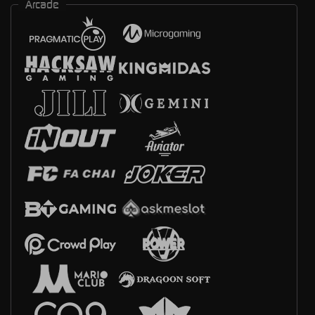
Arcade