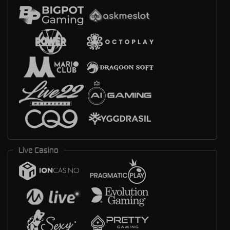
Live Casino