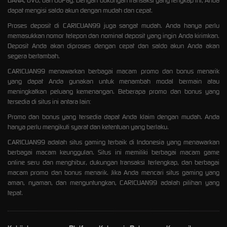
DANA, OVO, dan GoPay. Dengan dukungan transaksi yang lengkap ini, Anda
dapat mengisi saldo akun dengan mudah dan cepat.
Proses deposit di CARICUAN99 juga sangat mudah. Anda hanya perlu
memasukkan nomor telepon dan nominal deposit yang ingin Anda kirimkan.
Deposit Anda akan diproses dengan cepat dan saldo akun Anda akan
segera bertambah.
CARICUAN99 menawarkan berbagai macam promo dan bonus menarik
yang dapat Anda gunakan untuk menambah modal bermain atau
meningkatkan peluang kemenangan. Beberapa promo dan bonus yang
tersedia di situs ini antara lain:
Promo dan bonus yang tersedia dapat Anda klaim dengan mudah. Anda
hanya perlu mengikuti syarat dan ketentuan yang berlaku.
CARICUAN99 adalah situs gaming terbaik di Indonesia yang menawarkan
berbagai macam keunggulan. Situs ini memiliki berbagai macam game
online seru dan menghibur, dukungan transaksi terlengkap, dan berbagai
macam promo dan bonus menarik. Jika Anda mencari situs gaming yang
aman, nyaman, dan menguntungkan, CARICUAN99 adalah pilihan yang
tepat.