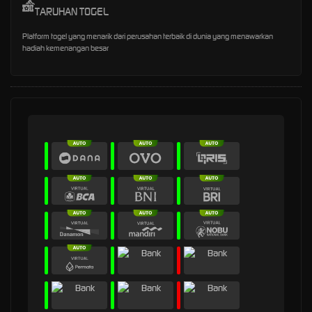
TARUHAN TOGEL
Platform togel yang menarik dari perusahan terbaik di dunia yang menawarkan
hadiah kemenangan besar