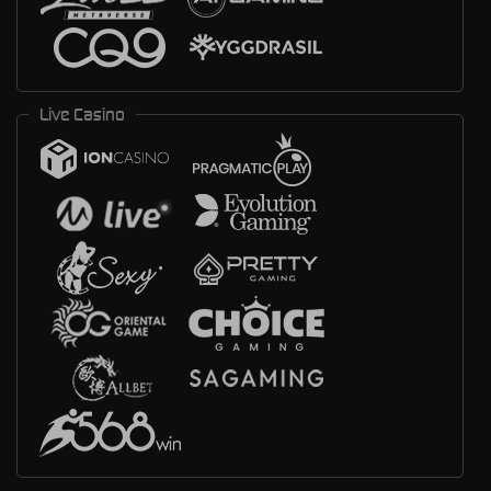
Live Casino