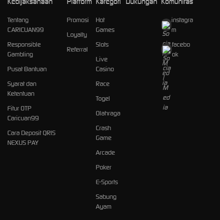
Kebijaksanaan
Platform
Kategori
Dukungan
Komunitas
Tentang
Promosi
Hot
instagra
CARICUAN99
Games
m
Loyalty
Responsible
Slots
facebo
Referral
Gambling
ok
Live
Pusat Bantuan
Casino
Syarat dan
Race
Ketentuan
Togel
Fitur OTP
Olahraga
Caricuan99
Crash
Cara Deposit QRIS
Game
NEXUS PAY
Arcade
Poker
E-Sports
Sabung
Ayam