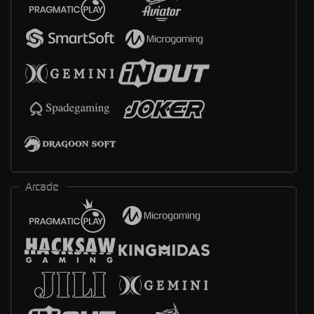
Arcade