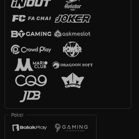
Poker