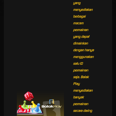
yang
menyediakan
berbagai
macam
permainan
yang dapat
dimainkan
dengan hanya
menggunakan
satu ID
permainan
saja. Balak
Play
menyediakan
banyak
permainan
secara daring