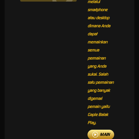
melalui
smartphone
atau desktop
dimana Anda
dapat
memainkan
semua
permainan
yang Anda
sukai. Salah
satu permainan
yang banyak
digemari
pemain yaitu
Gaple Balak
Play.
MAIN