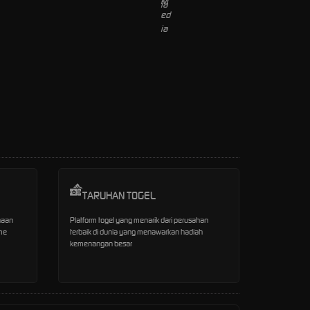
TARUHAN TOGEL
haan
Platform togel yang menarik dari perusahan
ame
terbaik di dunia yang menawarkan hadiah
kemenangan besar