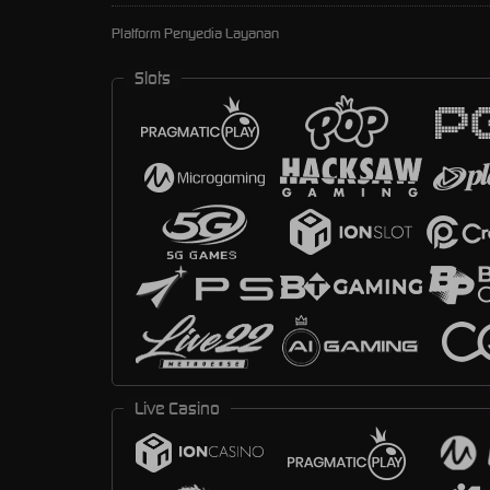
Platform Penyedia Layanan
Slots
Live Casino