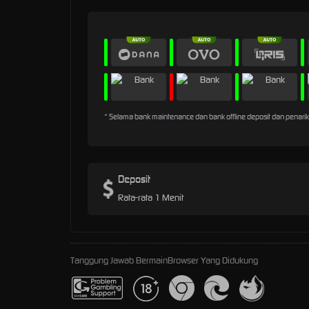
* Selama bank maintenance dan bank offline deposit dan penarik
Deposit
Rata-rata 1 Menit
Tanggung Jawab Bermain
Browser Yang Didukung