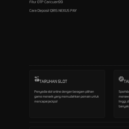
Fitur OTP Caricuan99
Cara Deposit QRIS NEXUS PAY
TARUHAN SLOT
TA
Penyedia slot online dengan beragam pilihan
Sportsb
game menarik yang memudahkan pemain untuk
menawar
mencapai jackpot
tinggi,
banyak 