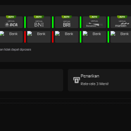
an tidak dapat diproses
Penarikan
Rata-rata 3 Menit