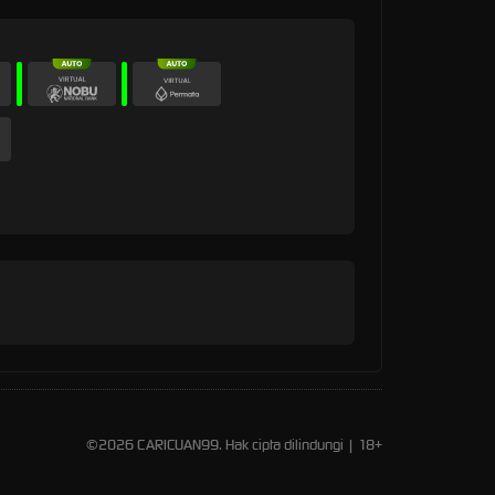
©2026 CARICUAN99. Hak cipta dilindungi | 18+