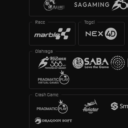
Race
Togel
Olahraga
Crash Game