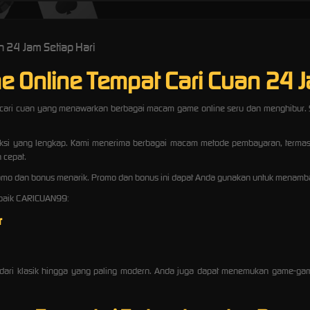
 24 Jam Setiap Hari
 Online Tempat Cari Cuan 24 J
t cari cuan yang menawarkan berbagai macam game online seru dan menghibur. Si
ksi yang lengkap. Kami menerima berbagai macam metode pembayaran, terma
 cepat.
omo dan bonus menarik. Promo dan bonus ini dapat Anda gunakan untuk menam
erbaik CARICUAN99:
r
dari klasik hingga yang paling modern. Anda juga dapat menemukan game-gam