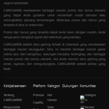
segera bertambah.
CARICUAN99 menawarkan berbagai macam promo dan bonus menarik
yang dapat Anda gunakan untuk menambah modal bermain atau
meningkatkan peluang kemenangan. Beberapa promo dan bonus yang
tersedia di situs ini antara lain:
Promo dan bonus yang tersedia dapat Anda klaim dengan mudah. Anda
hanya perlu mengikuti syarat dan ketentuan yang berlaku.
CARICUAN99 adalah situs gaming terbaik di Indonesia yang menawarkan
berbagai macam keunggulan. Situs ini memiliki berbagai macam game
online seru dan menghibur, dukungan transaksi terlengkap, dan berbagai
macam promo dan bonus menarik. Jika Anda mencari situs gaming yang
aman, nyaman, dan menguntungkan, CARICUAN99 adalah pilihan yang
tepat.
Kebijaksanaan
Platform
Kategori
Dukungan
Komunitas
Tentang
Promosi
Hot
instagra
CARICUAN99
Games
m
Loyalty
Responsible
Slots
facebo