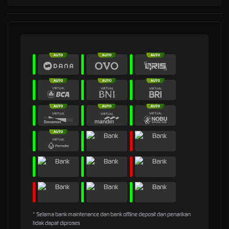
* Selama bank maintenance dan bank offline deposit dan penarikan
tidak dapat diproses